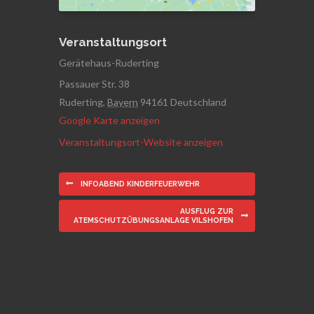
Veranstaltungsort
Gerätehaus-Ruderting
Passauer Str. 38
Ruderting
,
Bayern
94161
Deutschland
Google Karte anzeigen
Veranstaltungsort-Website anzeigen
INFOABEND KINDERFEUERWEHR
AUSFLUG ZUR
ATEMSCHUTZÜBUNGSANLAGE VILSHOFEN