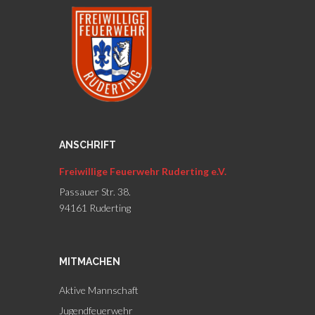
ANSCHRIFT
Freiwillige Feuerwehr Ruderting e.V.
Passauer Str. 38.
94161 Ruderting
MITMACHEN
Aktive Mannschaft
Jugendfeuerwehr