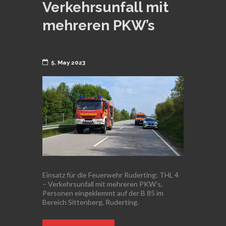
Verkehrsunfall mit
mehreren PKW’s
5. May 2023
Einsatz für die Feuerwehr Ruderting; THL 4
– Verkehrsunfall mit mehreren PKW’s,
Personen eingeklemmt auf der B 85 im
Bereich Sittenberg, Ruderting.