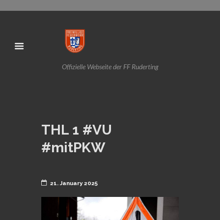
Offizielle Webseite der FF Ruderting
THL 1 #VU
#mitPKW
21. January 2025