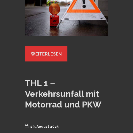
WEITERLESEN
THL 1 –
Verkehrsunfall mit
Motorrad und PKW
19. August 2023