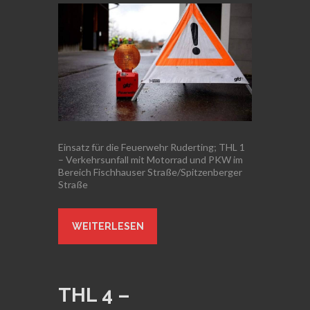
Einsatz für die Feuerwehr Ruderting; THL 1
– Verkehrsunfall mit Motorrad und PKW im
Bereich Fischhauser Straße/Spitzenberger
Straße
WEITERLESEN
THL 4 –