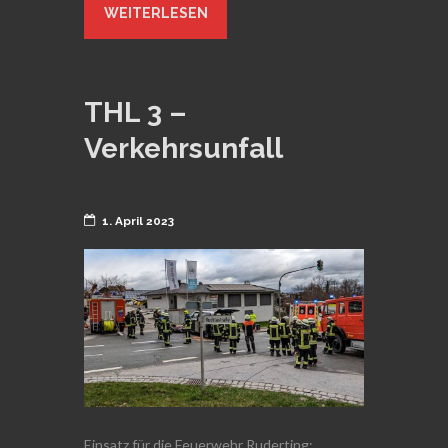
WEITERLESEN
THL 3 –
Verkehrsunfall
1. April 2023
Einsatz für die Feuerwehr Ruderting: