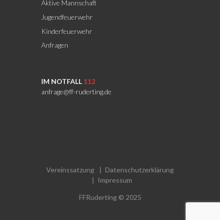
Aktive Mannschaft
Jugendfeuerwehr
Kinderfeuerwehr
Anfragen
IM NOTFALL
112
anfrage@ff-ruderting.de
Vereinssatzung
Datenschutzerklärung
Impressum
FFRuderting © 2025