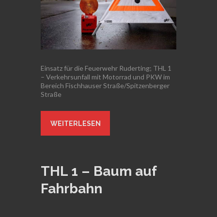
Einsatz für die Feuerwehr Ruderting; THL 1
– Verkehrsunfall mit Motorrad und PKW im
Bereich Fischhauser Straße/Spitzenberger
Straße
WEITERLESEN
THL 1 – Baum auf
Fahrbahn