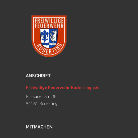
ANSCHRIFT
Freiwillige Feuerwehr Ruderting e.V.
Passauer Str. 38.
94161 Ruderting
MITMACHEN