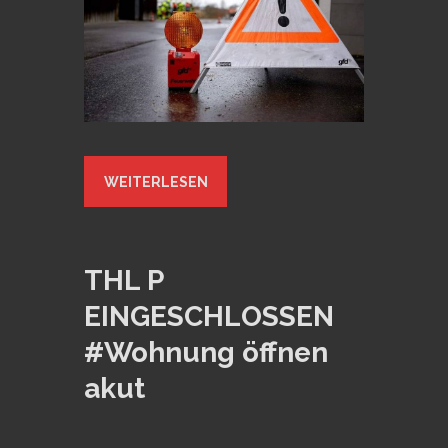
WEITERLESEN
THL P
EINGESCHLOSSEN
#Wohnung öffnen
akut