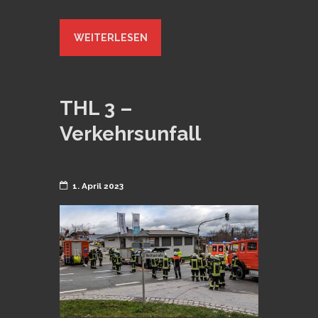
WEITERLESEN
THL 3 –
Verkehrsunfall
1. April 2023