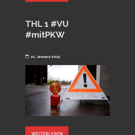
THL 1 #VU
#mitPKW
21. January 2025
WEITERLESEN