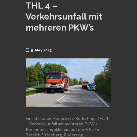
THL 4 –
Verkehrsunfall mit
mehreren PKW’s
5. May 2023
Einsatz für die Feuerwehr Ruderting; THL 4
– Verkehrsunfall mit mehreren PKW’s,
Personen eingeklemmt auf der B 85 im
Bereich Sittenberg, Ruderting.