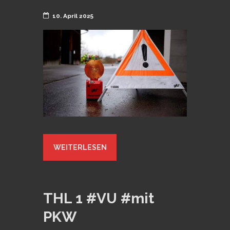
10. April 2025
WEITERLESEN
THL 1 #VU #mit
PKW