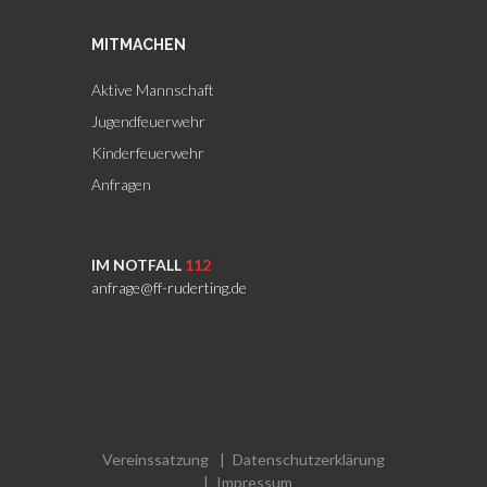
MITMACHEN
Aktive Mannschaft
Jugendfeuerwehr
Kinderfeuerwehr
Anfragen
IM NOTFALL
112
anfrage@ff-ruderting.de
Vereinssatzung
Datenschutzerklärung
Impressum