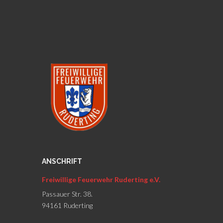
ANSCHRIFT
Freiwillige Feuerwehr Ruderting e.V.
Passauer Str. 38.
94161 Ruderting