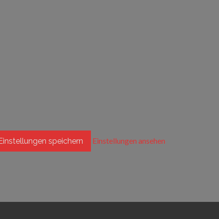
Einstellungen ansehen
Einstellungen speichern