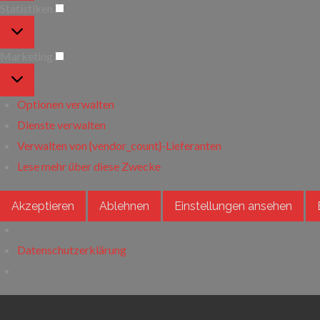
Statistiken
Statistiken
Marketing
Marketing
Optionen verwalten
Dienste verwalten
Verwalten von {vendor_count}-Lieferanten
Lese mehr über diese Zwecke
Akzeptieren
Ablehnen
Einstellungen ansehen
Datenschutzerklärung