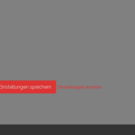
Einstellungen ansehen
Einstellungen speichern