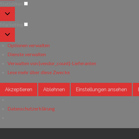
Statistiken
Statistiken
Marketing
Marketing
Optionen verwalten
Dienste verwalten
Verwalten von {vendor_count}-Lieferanten
Lese mehr über diese Zwecke
Akzeptieren
Ablehnen
Einstellungen ansehen
Datenschutzerklärung