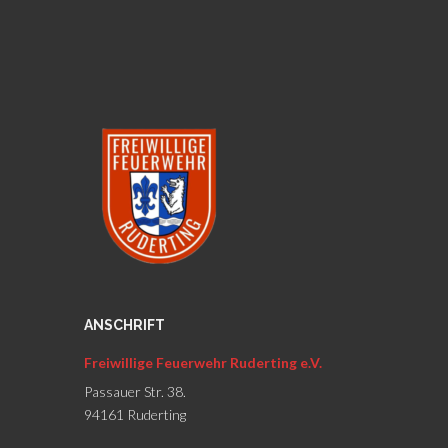
ANSCHRIFT
Freiwillige Feuerwehr Ruderting e.V.
Passauer Str. 38.
94161 Ruderting