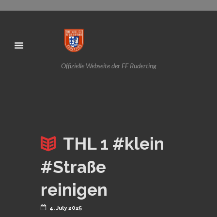
Offizielle Webseite der FF Ruderting
THL 1 #klein
#Straße
reinigen
4. July 2025