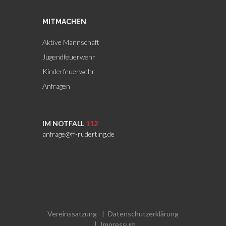
MITMACHEN
Aktive Mannschaft
Jugendfeuerwehr
Kinderfeuerwehr
Anfragen
IM NOTFALL
112
anfrage@ff-ruderting.de
Vereinssatzung
Datenschutzerklärung
Impressum